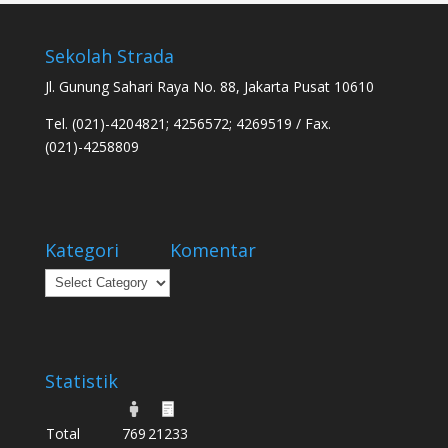
Sekolah Strada
Jl. Gunung Sahari Raya No. 88, Jakarta Pusat 10610
Tel. (021)-4204821; 4256572; 4269519 / Fax.
(021)-4258809
Kategori
Komentar
Kategori
Statistik
Total
769
21233