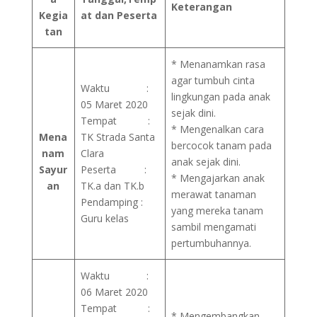
Keterangan
Kegia
at dan Peserta
tan
* Menanamkan rasa
agar tumbuh cinta
Waktu :
lingkungan pada anak
05 Maret 2020
sejak dini.
Tempat :
* Mengenalkan cara
Mena
TK Strada Santa
bercocok tanam pada
nam
Clara
anak sejak dini.
Sayur
Peserta :
* Mengajarkan anak
an
TK.a dan TK.b
merawat tanaman
Pendamping :
yang mereka tanam
Guru kelas
sambil mengamati
pertumbuhannya.
Waktu :
06 Maret 2020
Tempat :
* Mengembangkan