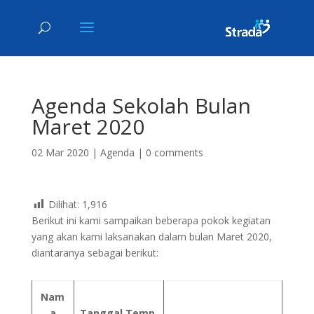
Agenda Sekolah Bulan
Maret 2020
02 Mar 2020
|
Agenda
|
0 comments
Dilihat:
1,916
Berikut ini kami sampaikan beberapa pokok kegiatan
yang akan kami laksanakan dalam bulan Maret 2020,
diantaranya sebagai berikut:
Nam
a
Tanggal,Temp