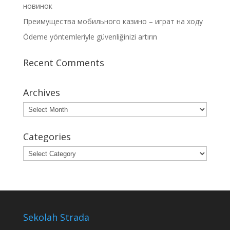
новинок
Преимущества мобильного казино – играт на ходу
Ödeme yöntemleriyle güvenliğinizi artırın
Recent Comments
Archives
Archives
Categories
Categories
Sekolah Strada