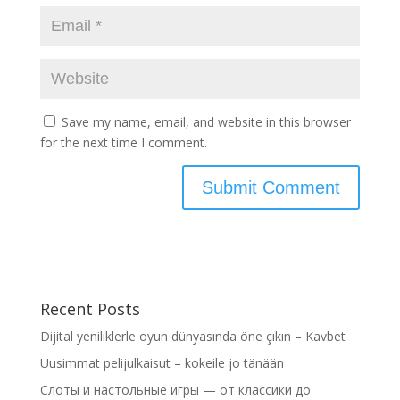
Save my name, email, and website in this browser
for the next time I comment.
Recent Posts
Dijital yeniliklerle oyun dünyasında öne çıkın – Kavbet
Uusimmat pelijulkaisut – kokeile jo tänään
Слоты и настольные игры — от классики до