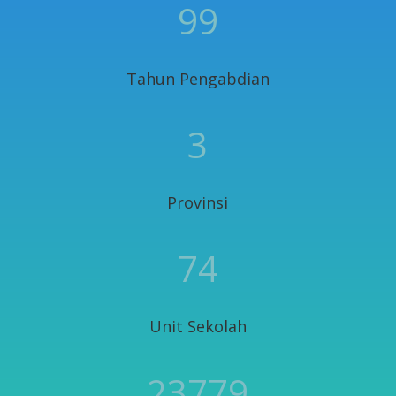
99
Tahun Pengabdian
3
Provinsi
74
Unit Sekolah
23779