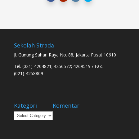
Sekolah Strada
Jl. Gunung Sahari Raya No. 88, Jakarta Pusat 10610
Tel. (021)-4204821; 4256572; 4269519 / Fax.
(021)-4258809
Kategori
Komentar
Kategori